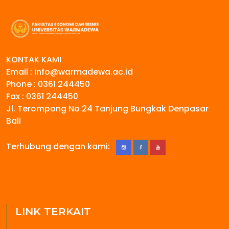
KONTAK KAMI
Email : info@warmadewa.ac.id
Phone : 0361 244450
Fax : 0361 244450
Jl. Terompong No 24 Tanjung Bungkak Denpasar
Bali
Terhubung dengan kami:
LINK TERKAIT