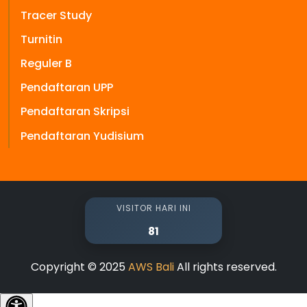
Tracer Study
Turnitin
Reguler B
Pendaftaran UPP
Pendaftaran Skripsi
Pendaftaran Yudisium
VISITOR HARI INI
81
Copyright © 2025
AWS Bali
All rights reserved.