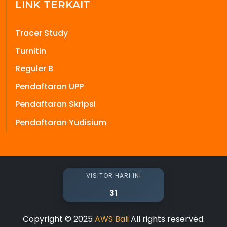
LINK TERKAIT
Tracer Study
Turnitin
Reguler B
Pendaftaran UPP
Pendaftaran Skripsi
Pendaftaran Yudisium
VISITOR HARI INI
31
Copyright © 2025
AWS Bali
All rights reserved.