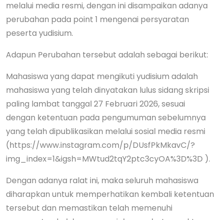
melalui media resmi, dengan ini disampaikan adanya
perubahan pada point 1 mengenai persyaratan
peserta yudisium.
Adapun Perubahan tersebut adalah sebagai berikut:
Mahasiswa yang dapat mengikuti yudisium adalah
mahasiswa yang telah dinyatakan lulus sidang skripsi
paling lambat tanggal 27 Februari 2026, sesuai
dengan ketentuan pada pengumuman sebelumnya
yang telah dipublikasikan melalui sosial media resmi
(https://www.instagram.com/p/DUsfPkMkavC/?
img_index=1&igsh=MWtud2tqY2ptc3cyOA%3D%3D ).
Dengan adanya ralat ini, maka seluruh mahasiswa
diharapkan untuk memperhatikan kembali ketentuan
tersebut dan memastikan telah memenuhi