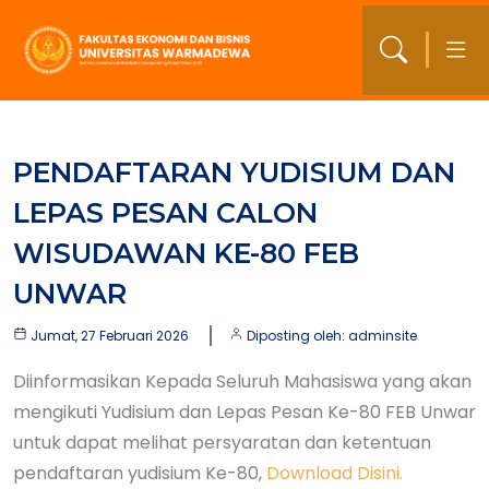
PENDAFTARAN YUDISIUM DAN
LEPAS PESAN CALON
WISUDAWAN KE-80 FEB
UNWAR
Jumat, 27 Februari 2026
Diposting oleh: adminsite
Diinformasikan Kepada Seluruh Mahasiswa yang akan
mengikuti Yudisium dan Lepas Pesan Ke-80 FEB Unwar
untuk dapat melihat persyaratan dan ketentuan
pendaftaran yudisium Ke-80,
Download Disini.