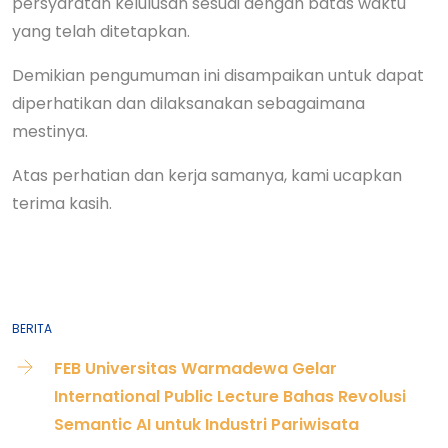
persyaratan kelulusan sesuai dengan batas waktu
yang telah ditetapkan.
Demikian pengumuman ini disampaikan untuk dapat
diperhatikan dan dilaksanakan sebagaimana
mestinya.
Atas perhatian dan kerja samanya, kami ucapkan
terima kasih.
BERITA
FEB Universitas Warmadewa Gelar
International Public Lecture Bahas Revolusi
Semantic AI untuk Industri Pariwisata