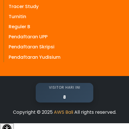
Tracer Study
Turnitin
Reguler B
Pendaftaran UPP
Pendaftaran Skripsi
Pendaftaran Yudisium
VISITOR HARI INI
8
Copyright © 2025
AWS Bali
All rights reserved.