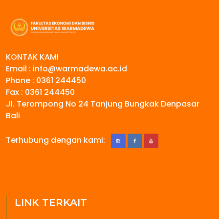
KONTAK KAMI
Email : info@warmadewa.ac.id
Phone : 0361 244450
Fax : 0361 244450
Jl. Terompong No 24 Tanjung Bungkak Denpasar
Bali
Terhubung dengan kami:
LINK TERKAIT