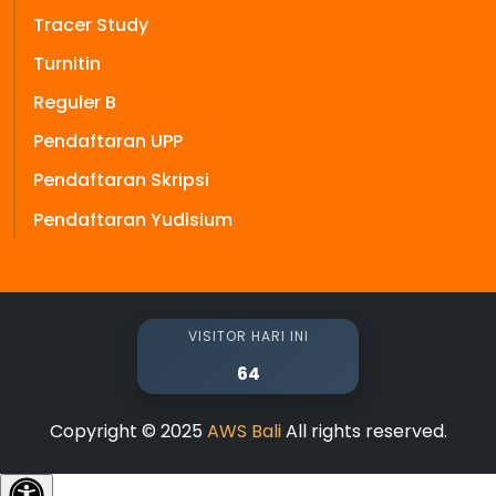
Tracer Study
Turnitin
Reguler B
Pendaftaran UPP
Pendaftaran Skripsi
Pendaftaran Yudisium
VISITOR HARI INI
64
Copyright © 2025
AWS Bali
All rights reserved.