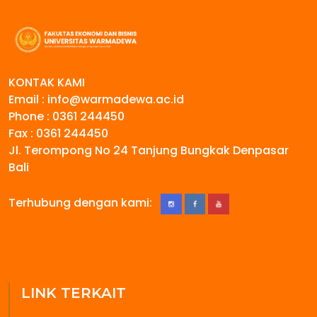
KONTAK KAMI
Email : info@warmadewa.ac.id
Phone : 0361 244450
Fax : 0361 244450
Jl. Terompong No 24 Tanjung Bungkak Denpasar
Bali
Terhubung dengan kami:
LINK TERKAIT