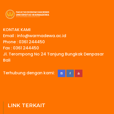
KONTAK KAMI
Email : info@warmadewa.ac.id
Phone : 0361 244450
Fax : 0361 244450
Jl. Terompong No 24 Tanjung Bungkak Denpasar
Bali
Terhubung dengan kami:
LINK TERKAIT