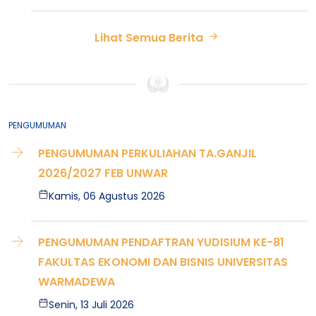
Lihat Semua Berita
PENGUMUMAN
PENGUMUMAN PERKULIAHAN TA.GANJIL
2026/2027 FEB UNWAR
Kamis, 06 Agustus 2026
PENGUMUMAN PENDAFTRAN YUDISIUM KE-81
FAKULTAS EKONOMI DAN BISNIS UNIVERSITAS
WARMADEWA
Senin, 13 Juli 2026