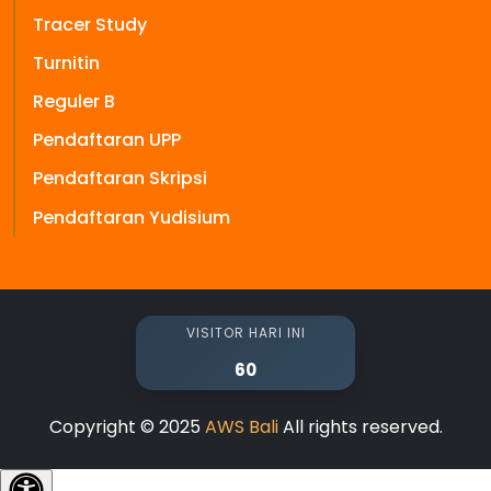
Tracer Study
Turnitin
Reguler B
Pendaftaran UPP
Pendaftaran Skripsi
Pendaftaran Yudisium
VISITOR HARI INI
60
Copyright © 2025
AWS Bali
All rights reserved.