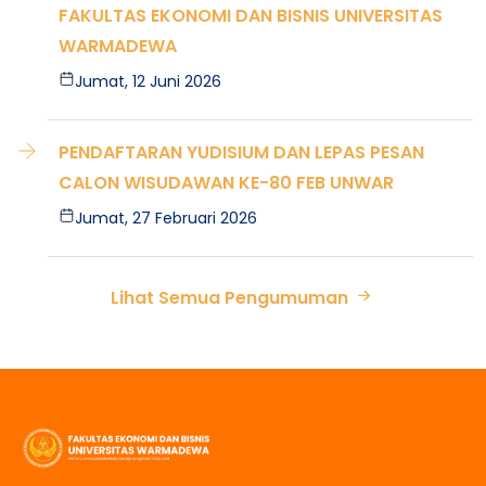
FAKULTAS EKONOMI DAN BISNIS UNIVERSITAS
WARMADEWA
Jumat, 12 Juni 2026
PENDAFTARAN YUDISIUM DAN LEPAS PESAN
CALON WISUDAWAN KE-80 FEB UNWAR
Jumat, 27 Februari 2026
Lihat Semua Pengumuman