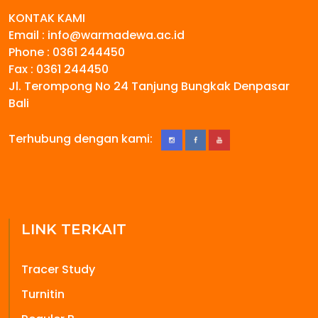
KONTAK KAMI
Email : info@warmadewa.ac.id
Phone : 0361 244450
Fax : 0361 244450
Jl. Terompong No 24 Tanjung Bungkak Denpasar
Bali
Terhubung dengan kami:
LINK TERKAIT
Tracer Study
Turnitin