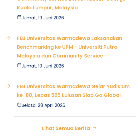
Kuala Lumpur, Malaysia
Jumat, 19 Juni 2026
FEB Universitas Warmadewa Laksanakan
Benchmarking ke UPM - Universiti Putra
Malaysia dan Community Service
Jumat, 19 Juni 2026
FEB Universitas Warmadewa Gelar Yudisium
ke-80, Lepas 565 Lulusan Siap Go Global
Selasa, 28 April 2026
Lihat Semua Berita