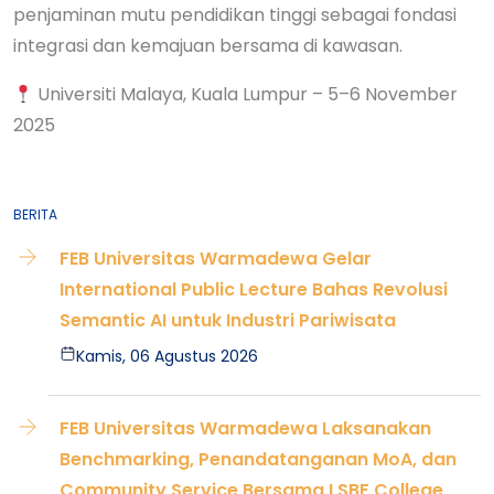
penjaminan mutu pendidikan tinggi sebagai fondasi
integrasi dan kemajuan bersama di kawasan.
Universiti Malaya, Kuala Lumpur – 5–6 November
2025
BERITA
FEB Universitas Warmadewa Gelar
International Public Lecture Bahas Revolusi
Semantic AI untuk Industri Pariwisata
Kamis, 06 Agustus 2026
FEB Universitas Warmadewa Laksanakan
Benchmarking, Penandatanganan MoA, dan
Community Service Bersama LSBF College