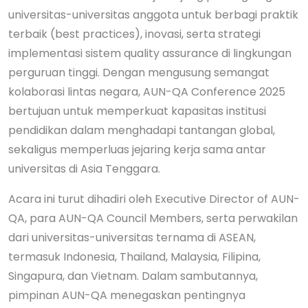
universitas-universitas anggota untuk berbagi praktik
terbaik (best practices), inovasi, serta strategi
implementasi sistem quality assurance di lingkungan
perguruan tinggi. Dengan mengusung semangat
kolaborasi lintas negara, AUN-QA Conference 2025
bertujuan untuk memperkuat kapasitas institusi
pendidikan dalam menghadapi tantangan global,
sekaligus memperluas jejaring kerja sama antar
universitas di Asia Tenggara.
Acara ini turut dihadiri oleh Executive Director of AUN-
QA, para AUN-QA Council Members, serta perwakilan
dari universitas-universitas ternama di ASEAN,
termasuk Indonesia, Thailand, Malaysia, Filipina,
Singapura, dan Vietnam. Dalam sambutannya,
pimpinan AUN-QA menegaskan pentingnya