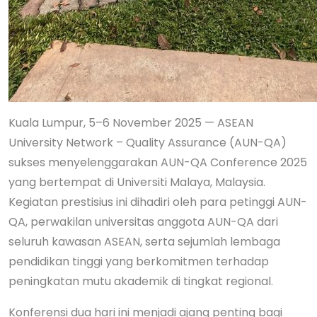
Kuala Lumpur, 5–6 November 2025 — ASEAN
University Network – Quality Assurance (AUN-QA)
sukses menyelenggarakan AUN-QA Conference 2025
yang bertempat di Universiti Malaya, Malaysia.
Kegiatan prestisius ini dihadiri oleh para petinggi AUN-
QA, perwakilan universitas anggota AUN-QA dari
seluruh kawasan ASEAN, serta sejumlah lembaga
pendidikan tinggi yang berkomitmen terhadap
peningkatan mutu akademik di tingkat regional.
Konferensi dua hari ini menjadi ajang penting bagi