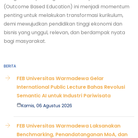
(Outcome Based Education) ini menjadi momentum
penting untuk melakukan transformasi kurikulum,
demi mewujudkan pendidikan tinggi ekonomi dan
bisnis yang unggul, relevan, dan berdampak nyata
bagi masyarakat.
BERITA
FEB Universitas Warmadewa Gelar
International Public Lecture Bahas Revolusi
Semantic AI untuk Industri Pariwisata
Kamis, 06 Agustus 2026
FEB Universitas Warmadewa Laksanakan
Benchmarking, Penandatanganan MoA, dan