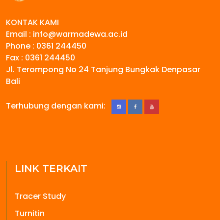
KONTAK KAMI
Email : info@warmadewa.ac.id
Phone : 0361 244450
Fax : 0361 244450
Jl. Terompong No 24 Tanjung Bungkak Denpasar
Bali
Terhubung dengan kami:
LINK TERKAIT
Tracer Study
Turnitin