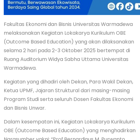
Fakultas Ekonomi dan Bisnis Universitas Warmadewa
melaksanakan Kegiatan Lokakarya Kurikulum OBE
(Outcome Based Education) yang akan dilaksanakan
selama 2 hari pada 2-3 Oktober 2025 bertempat di
Ruang Auditorium Widya Sabha Uttama Universitas
Warmadewa.
Kegiatan yang dihadiri oleh Dekan, Para Wakil Dekan,
Ketua UPMF, Jajaran Struktural dari masing-masing
Program Studi serta seluruh Dosen Fakultas Ekonomi
dan Bisnis Unwar.
Dalam kesempatan ini, Kegiatan Lokakarya Kurikulum
OBE (Outcome Based Education) yang menghadirkan
Narasumber yakni: “Prof.Bernardinus M. Purwanto,